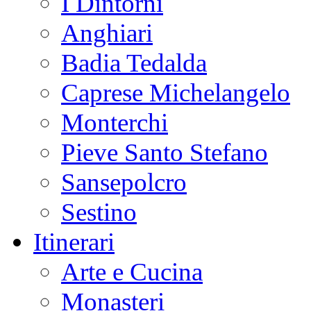
I Dintorni
Anghiari
Badia Tedalda
Caprese Michelangelo
Monterchi
Pieve Santo Stefano
Sansepolcro
Sestino
Itinerari
Arte e Cucina
Monasteri