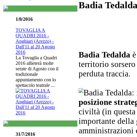
Badia Tedalda
1/8/2016
TOVAGLIA A
QUADRI 2016 -
Anghiari (Arezzo) -
Dall'11 al 20 Agosto
2016
Badia Tedalda
è 
La Tovaglia a Quadri
territorio sorsero
2016 allieterà molte
serate di Agosto con il
perduta traccia.
tradizionale
appuntamento con lo
spettacolo teatrale ...
posizione strate
civiltà (in quest
importante della 
amministrazioni d
31/7/2016