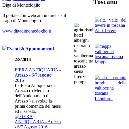
Toscana
Diga di Montedoglio
Il portale con webcam in diretta sul
Lago di Montedoglio.
Alto Tevere
www.digadimontedoglio.it
Eventi & Appuntamenti
2/8/2016
Mappa
FIERA ANTIQUARIA -
Arezzo - 6/7 Agosto
2016
La Fiera Antiquaria di
Arezzo (o Mercato
dell'Antiquariato di
I Dintorni
Arezzo ) si svolge la
prima domenica del mese
ed il sabato...