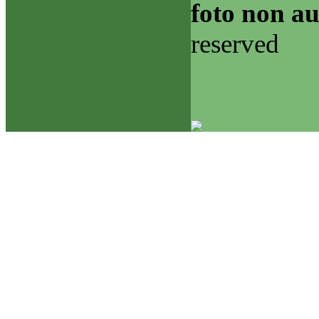
foto non au
reserved