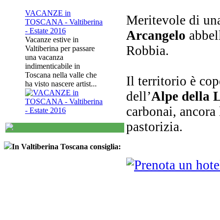
VACANZE in
Meritevole di una
TOSCANA - Valtiberina
- Estate 2016
Arcangelo
abbell
Vacanze estive in
Robbia.
Valtiberina per passare
una vacanza
indimenticabile in
Toscana nella valle che
Il territorio è co
ha visto nascere artist...
dell’
Alpe della 
carbonai, ancora l
pastorizia.
In Valtiberina Toscana consiglia: