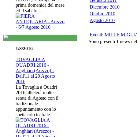
Gennaio 2011
prima domenica del mese
Dicembre 2010
ed il sabato...
Ottobre 2010
Agosto 2010
Eventi
:
MILLE MIGLIA -
Sono presenti 1 news nel
1/8/2016
TOVAGLIA A
QUADRI 2016 -
Anghiari (Arezzo) -
Dall'11 al 20 Agosto
2016
La Tovaglia a Quadri
2016 allieterà molte
serate di Agosto con il
tradizionale
appuntamento con lo
spettacolo teatrale ...