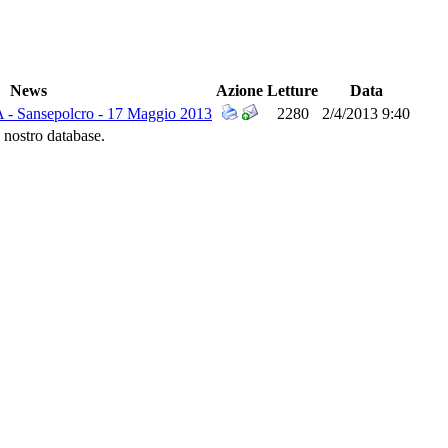
News
Azione
Letture
Data
 Sansepolcro - 17 Maggio 2013
2280
2/4/2013 9:40
 nostro database.