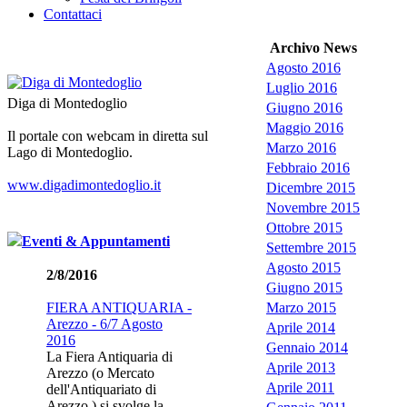
Contattaci
Archivo News
Agosto 2016
Luglio 2016
Diga di Montedoglio
Giugno 2016
Maggio 2016
Il portale con webcam in diretta sul
Marzo 2016
Lago di Montedoglio.
Febbraio 2016
www.digadimontedoglio.it
Dicembre 2015
Novembre 2015
Ottobre 2015
Eventi & Appuntamenti
Settembre 2015
Agosto 2015
2/8/2016
Giugno 2015
FIERA ANTIQUARIA -
Marzo 2015
Arezzo - 6/7 Agosto
Aprile 2014
2016
Gennaio 2014
La Fiera Antiquaria di
Aprile 2013
Arezzo (o Mercato
Aprile 2011
dell'Antiquariato di
Arezzo ) si svolge la