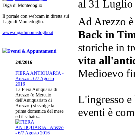
al 31 Luglio
Diga di Montedoglio
Il portale con webcam in diretta sul
Ad Arezzo è 
Lago di Montedoglio.
Back in Ti
www.digadimontedoglio.it
storiche in t
Eventi & Appuntamenti
vita all'ant
2/8/2016
Medioevo fin
FIERA ANTIQUARIA -
Arezzo - 6/7 Agosto
2016
La Fiera Antiquaria di
Arezzo (o Mercato
L'ingresso e 
dell'Antiquariato di
Arezzo ) si svolge la
eventi è co
prima domenica del mese
ed il sabato...