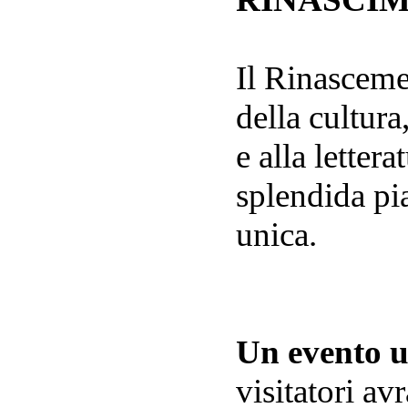
Il Rinascemen
della cultura,
e alla letter
splendida pi
unica.
Un evento u
visitatori av