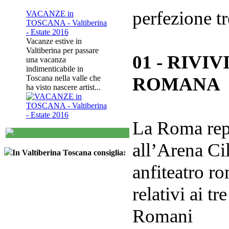
perfezione t
VACANZE in
TOSCANA - Valtiberina
- Estate 2016
Vacanze estive in
Valtiberina per passare
01 - RIVI
una vacanza
indimenticabile in
Toscana nella valle che
ROMANA
ha visto nascere artist...
La Roma repu
all’Arena Cil
In Valtiberina Toscana consiglia:
anfiteatro r
relativi ai tr
Romani