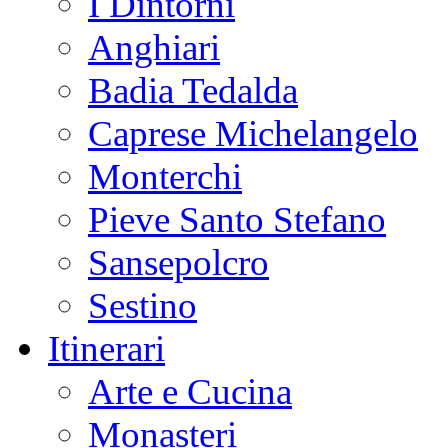
I Dintorni
Anghiari
Badia Tedalda
Caprese Michelangelo
Monterchi
Pieve Santo Stefano
Sansepolcro
Sestino
Itinerari
Arte e Cucina
Monasteri