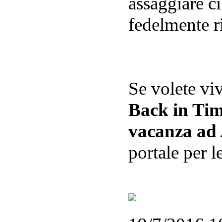
assaggiare ci
fedelmente ri
Se volete viv
Back in Ti
vacanza ad
portale per l