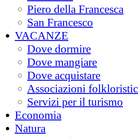
Piero della Francesca
San Francesco
VACANZE
Dove dormire
Dove mangiare
Dove acquistare
Associazioni folkloristi
Servizi per il turismo
Economia
Natura